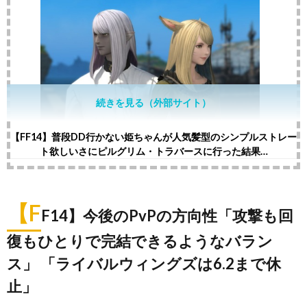
続きを見る（外部サイト）
【FF14】普段DD行かない姫ちゃんが人気髪型のシンプルストレー
ト欲しいさにピルグリム・トラバースに行った結果…
【F
F14】今後のPvPの方向性「攻撃も回
復もひとりで完結できるようなバラン
ス」 「ライバルウィングズは6.2まで休
止」