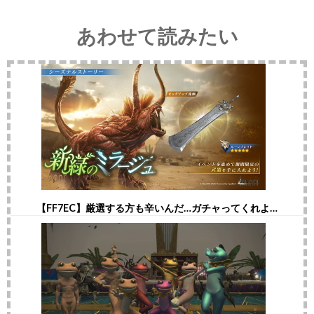
あわせて読みたい
【FF7EC】厳選する方も辛いんだ…ガチャってくれよ…