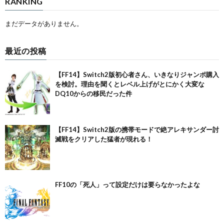
RANKING
まだデータがありません。
最近の投稿
【FF14】Switch2版初心者さん、いきなりジャンポ購入
を検討。理由を聞くとレベル上げがとにかく大変な
DQ10からの移民だった件
【FF14】Switch2版の携帯モードで絶アレキサンダー討
滅戦をクリアした猛者が現れる！
FF10の「死人」って設定だけは要らなかったよな