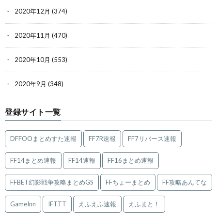
2020年12月
(374)
2020年11月
(470)
2020年10月
(553)
2020年9月
(348)
登録サイト一覧
DFFOOまとめすた速報
FF7R速報
FF7リバース速報
FF14まとめ速報
FF14速報
FF16まとめ速報
FFBET幻影戦争攻略まとめGS
FFちょーまとめ
FF攻略あんてな
GameInn
IFTTT
えふえふ速報
えふまと！