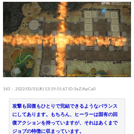
143：
2022/03/31(木) 13:19:55.67 ID:3eZ/ApCa0
攻撃も回復もひとりで完結できるようなバランス
にしてあります。もちろん、ヒーラーは固有の回
復アクションを持っていますが、それはあくまで
ジョブの特徴に収まっています。