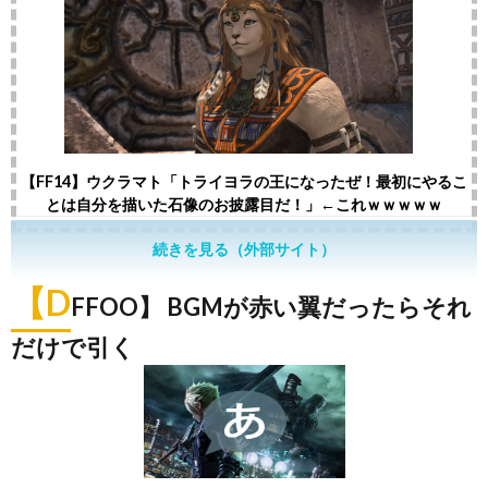
【FF14】ウクラマト「トライヨラの王になったぜ！最初にやるこ
とは自分を描いた石像のお披露目だ！」←これｗｗｗｗｗ
続きを見る（外部サイト）
【D
FFOO】 BGMが赤い翼だったらそれ
だけで引く