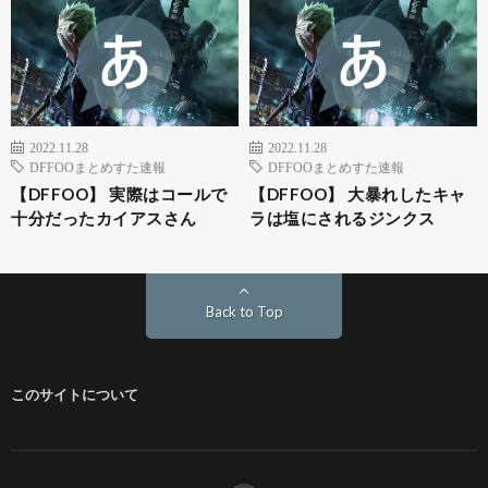
2022.11.28
2022.11.28
DFFOOまとめすた速報
DFFOOまとめすた速報
【DFFOO】 実際はコールで
【DFFOO】 大暴れしたキャ
十分だったカイアスさん
ラは塩にされるジンクス
Back to Top
このサイトについて