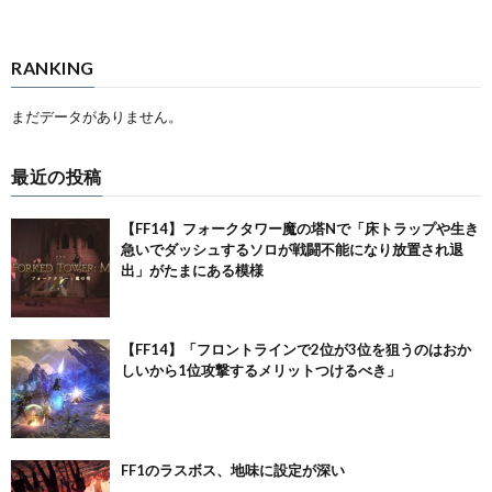
RANKING
まだデータがありません。
最近の投稿
【FF14】フォークタワー魔の塔Nで「床トラップや生き
急いでダッシュするソロが戦闘不能になり放置され退
出」がたまにある模様
【FF14】「フロントラインで2位が3位を狙うのはおか
しいから1位攻撃するメリットつけるべき」
FF1のラスボス、地味に設定が深い