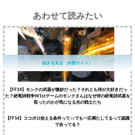
あわせて読みたい
続きを見る（外部サイト）
【FF14】モンクの武器が微妙だった？それとも侍が大好きだっ
た？絶竜詩戦争W1stチームのモンクさんはなぜ侍の絶竜詩武器を
取ったのかが気になる光の戦士たち
【FF14】ココボロ拾える条件って○○でも一応満たしてるって認識
で合ってる？