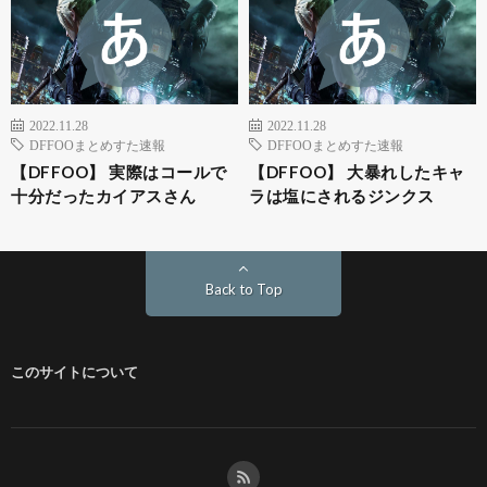
2022.11.28
2022.11.28
DFFOOまとめすた速報
DFFOOまとめすた速報
【DFFOO】 実際はコールで
【DFFOO】 大暴れしたキャ
十分だったカイアスさん
ラは塩にされるジンクス
Back to Top
このサイトについて