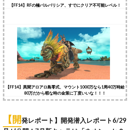
【FF14】RFの極バルバリシア、すでにクリア不可能レベル！
【FF14】異聞アロアロ島零式、マウント1000万なら1周40万時給
80万だから暇な時の金策に丁度いいな！！！
【開
発レポート】開発潜入レポート6/29