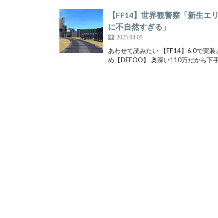
【FF14】世界観警察「新生
に不自然すぎる」
2025.04.05
あわせて読みたい 【FF14】6.0
め【DFFOO】 奥深い110万だから下手