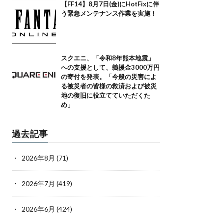
【FF14】8月7日(金)にHotFixに伴
う緊急メンテナンス作業を実施！
スクエニ、「令和8年熊本地震」
への支援として、義援金3000万円
の寄付を発表。「今般の災害によ
る被災者の皆様の救済および被災
地の復旧に役立てていただくた
め」
過去記事
2026年8月
(71)
2026年7月
(419)
2026年6月
(424)