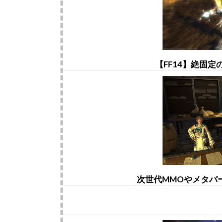
【FF14】絶固
次世代MMOやメタバ