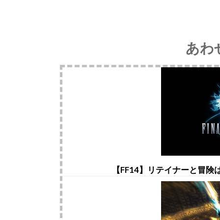
あわ
【FF14】リテイナーと冒