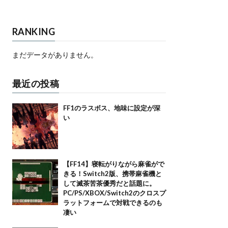
RANKING
まだデータがありません。
最近の投稿
FF1のラスボス、地味に設定が深
い
【FF14】寝転がりながら麻雀がで
きる！Switch2版、携帯麻雀機と
して滅茶苦茶優秀だと話題に。
PC/PS/XBOX/Switch2のクロスプ
ラットフォームで対戦できるのも
凄い