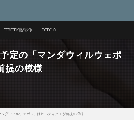
FFBET幻影戦争
DFFOO
実装予定の「マンダウィルウェポ
前提の模様
の「マンダウィルウェポン」はヒルディクエが前提の模様