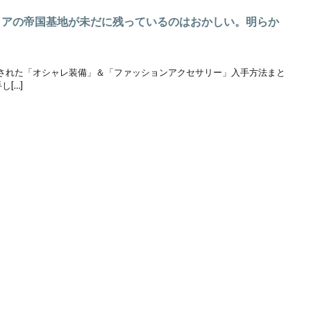
エリアの帝国基地が未だに残っているのはおかしい。明らか
で実装された「オシャレ装備」＆「ファッションアクセサリー」入手方法まと
し[…]