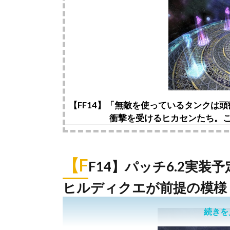
【FF14】「無敵を使っているタンクは
衝撃を受けるヒカセンたち。
【F
F14】パッチ6.2実
ヒルディクエが前提の模様
続きを