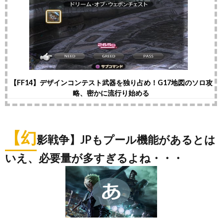
【FF14】デザインコンテスト武器を独り占め！G17地図のソロ攻
略、密かに流行り始める
【幻
影戦争】JPもプール機能があるとは
いえ、必要量が多すぎるよね・・・