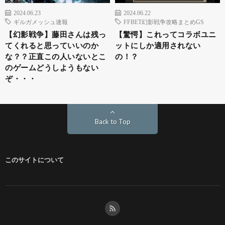
2024.06.23
2024.06.22
ギルガメッシュ速報
FFBET幻影戦争攻略まとめGS
【幻影戦争】藤田さんは残っ
【驚愕】これってコラボユニ
てくれると思っていいのか
ットにしか適用されない
な？？正直この人いないとこ
の！？
のゲームどうしようもない
ぞ・・・
Back to Top
このサイトについて