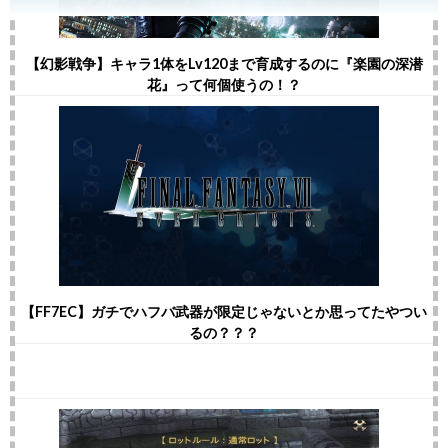
【幻影戦争】キャラ1体をLv120まで育成するのに『楽園の深潜
花』って何個使うの！？
【FF7EC】ガチでハフバ武器が限定じゃないとか思ってたやつい
るの？？？