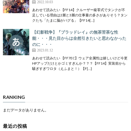
2022.10.03
あわせて読みたい 【FF14】クルーザー級零式でタンクが不
足している理由は2層と3層の仕事量の多さがありそう？タン
クたち「たまに脳がバグる」【FF14[…]
【幻影戦争】『ブラッドレイ』の無茶苦茶な性
能・・・見た目からは全然引きたいと思わなかった
のに・・・
2023.01.12
あわせて読みたい 【FF7EC】ウェア全属性は嬉しいけど今更
HPアップだけとかゴミすぎんか？？？【FF14】実装前から
騒ぎすぎワロタ（えふまと！）【F[…]
RANKING
まだデータがありません。
最近の投稿