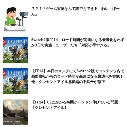
？？？「ゲーム実況なんて誰でもできる」わい「ほー
ん」
Switch2版FF14、ロード時間が高速になる最適化をわず
か3日で実施→ユーザーたち「対応が早すぎる」
【FF14】本日のメンテにてSwitch2版でコンテンツ内で
画面暗転からのロード時間が高速になる最適化を実施！
他、クレセントアイル北征編の不具合が修正
【FF14】CEにかかる時間がドンドン伸びている問題
【クレセントアイル】