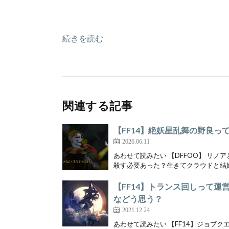
続きを読む
関連する記事
【FF14】絶妖星乱舞の野良っ
2026.06.11
あわせて読みたい 【DFFOO】 リ
殺す必要あった？生きてクラウドと結婚
【FF14】トランス回しって運
などう思う？
2021.12.24
あわせて読みたい 【FF14】ジョブ