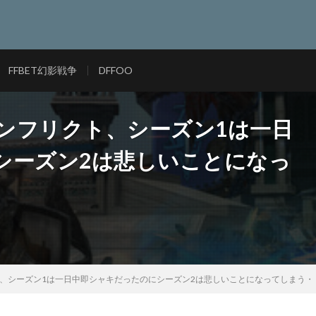
FFBET幻影戦争
DFFOO
コンフリクト、シーズン1は一日
シーズン2は悲しいことになっ
ト、シーズン1は一日中即シャキだったのにシーズン2は悲しいことになってしまう・