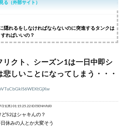
見る（外部サイト）
前に隠れるをしなければならないのに突進するタンクは
うすればいいの？
フリクト、シーズン1は一日中即シ
は悲しいことになってしまう・・・
/21(木) 01:15:25.22 ID:l5ENH/td0
けどS2はシャキんの？
平日休みの人とか大変そう