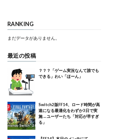
RANKING
まだデータがありません。
最近の投稿
？？？「ゲーム実況なんて誰でも
できる」わい「ほーん」
Switch2版FF14、ロード時間が高
速になる最適化をわずか3日で実
施→ユーザーたち「対応が早すぎ
る」
【FF14】本日のメンテにて