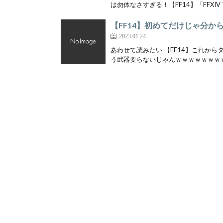
は勿体なさすぎる！【FF14】「FFXIV T
【FF14】初めてだけじゃ分か
2023.01.24
あわせて読みたい 【FF14】これか
う武器要らないじゃんｗｗｗｗｗｗｗｗｗ