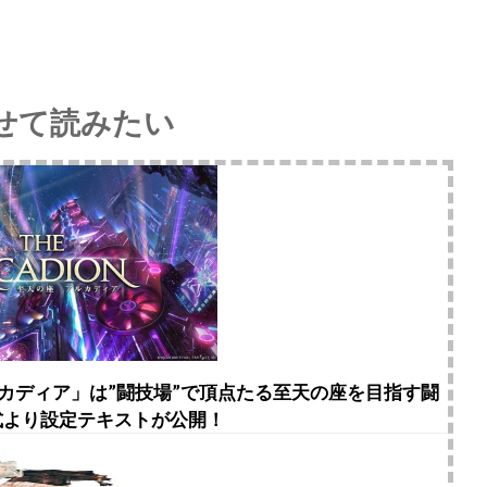
せて読みたい
アルカディア」は”闘技場”で頂点たる至天の座を目指す闘
式より設定テキストが公開！