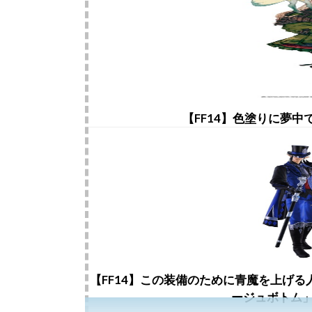
【FF14】色塗りに夢
【FF14】この装備のために青魔を上げる
ージュボトム