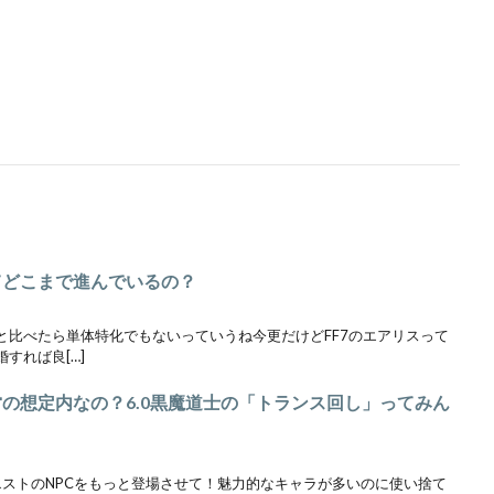
てどこまで進んでいるの？
ノアと比べたら単体特化でもないっていうね今更だけどFF7のエアリスって
すれば良[…]
営の想定内なの？6.0黒魔道士の「トランス回し」ってみん
クエストのNPCをもっと登場させて！魅力的なキャラが多いのに使い捨て