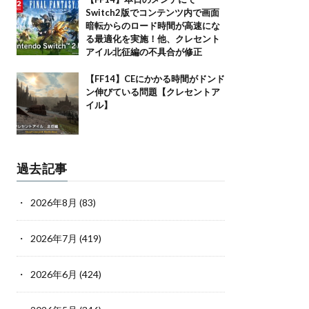
Switch2版でコンテンツ内で画面
暗転からのロード時間が高速にな
る最適化を実施！他、クレセント
アイル北征編の不具合が修正
【FF14】CEにかかる時間がドンド
ン伸びている問題【クレセントア
イル】
過去記事
2026年8月
(83)
2026年7月
(419)
2026年6月
(424)