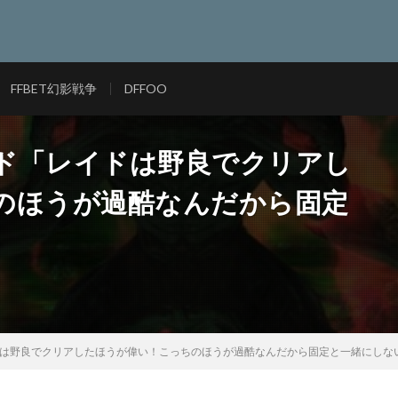
FFBET幻影戦争
DFFOO
ンド「レイドは野良でクリアし
のほうが過酷なんだから固定
イドは野良でクリアしたほうが偉い！こっちのほうが過酷なんだから固定と一緒にしな