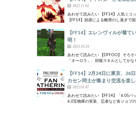
2022.11.02
あわせて読みたい 【FF14】人気ミコ
【FF14】頻尿による離席のし過ぎで固定
【FF14】エレンヴィルが着
明！
2023.10.24
あわせて読みたい 【DFFOO】 そろ
「オーロラ」、回復スキルとしてかなり
【FF14】2月24日に東京、
カセン同士が集まり交流を楽し
2025.01.07
あわせて読みたい 【FF14】「6.
6.0宝物庫の実装、忍者など各ジョブの