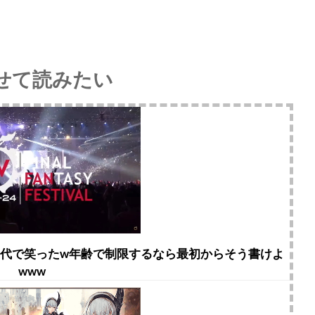
せて読みたい
20代で笑ったw年齢で制限するなら最初からそう書けよ
www