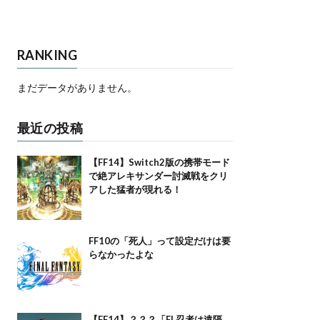
RANKING
まだデータがありません。
最近の投稿
【FF14】Switch2版の携帯モード
で絶アレキサンダー討滅戦をクリ
アした猛者が現れる！
FF10の「死人」って設定だけは要
らなかったよな
【FF14】？？？「FL忍者は遠隔