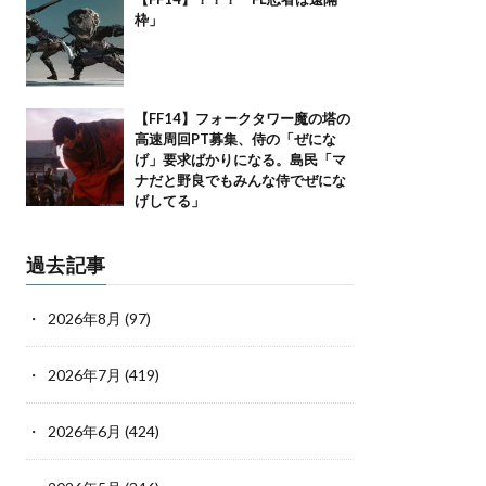
枠」
【FF14】フォークタワー魔の塔の
高速周回PT募集、侍の「ぜにな
げ」要求ばかりになる。島民「マ
ナだと野良でもみんな侍でぜにな
げしてる」
過去記事
2026年8月
(97)
2026年7月
(419)
2026年6月
(424)