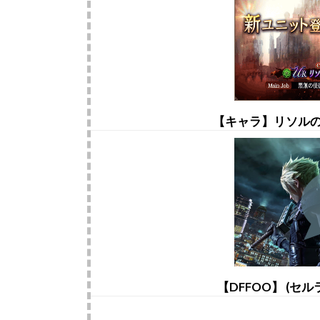
【キャラ】リソル
【DFFOO】 (