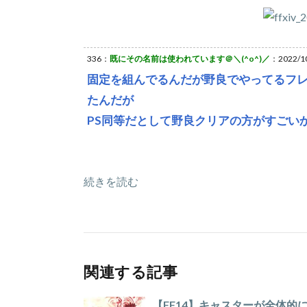
336：
既にその名前は使われています＠＼(^o^)／
：2022/10
固定を組んでるんだが野良でやってるフ
たんだが
PS同等だとして野良クリアの方がすごい
続きを読む
関連する記事
【FF14】キャスターが全体的