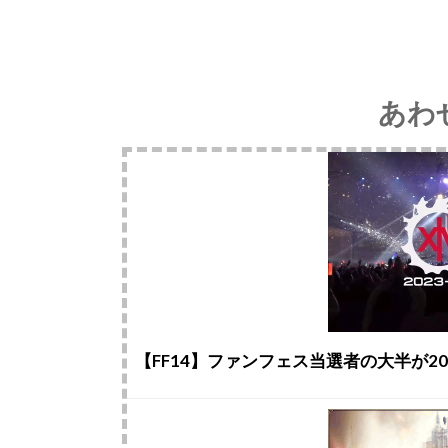
あわ
【FF14】ファンフェス当選者の大半が