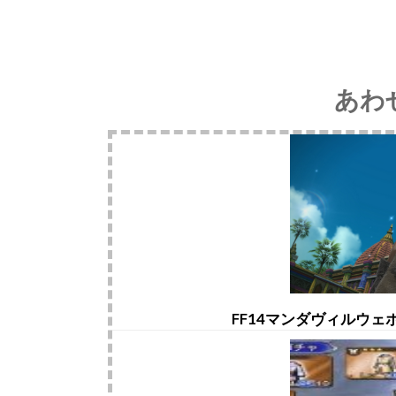
あわ
FF14マンダヴィルウ