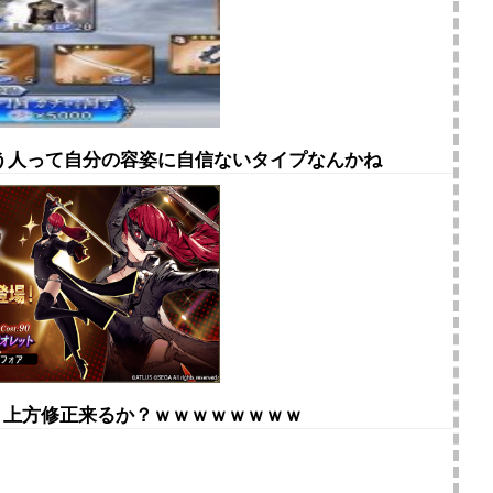
言う人って自分の容姿に自信ないタイプなんかね
ト上方修正来るか？ｗｗｗｗｗｗｗｗ