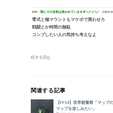
849：
既にその名前は使われています＠＼(^o^)／
：2022/10
零式と極マウントもマケボで買わせろ
戦闘とか時間の無駄
コンプしたい人の気持ち考えなよ
続きを読む
関連する記事
【FF14】世界観警察「マッ
マップを楽しみたい」