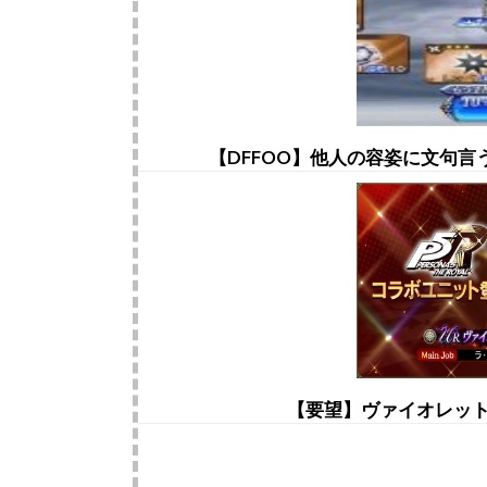
【DFFOO】他人の容姿に文句
【要望】ヴァイオレッ