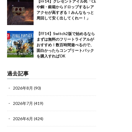
【FF14】クレセントアイル民「CE
や銅・銀箱からドロップするレア
アクセが高すぎる！みんなもっと
周回して安く出してくれー！」
【FF14】Switch2版で始めるなら
まずは無料のフリートライアルが
おすすめ！数百時間遊べるので、
面白かったらコンプリートパック
を購入すればOK
過去記事
2026年8月
(90)
2026年7月
(419)
2026年6月
(424)