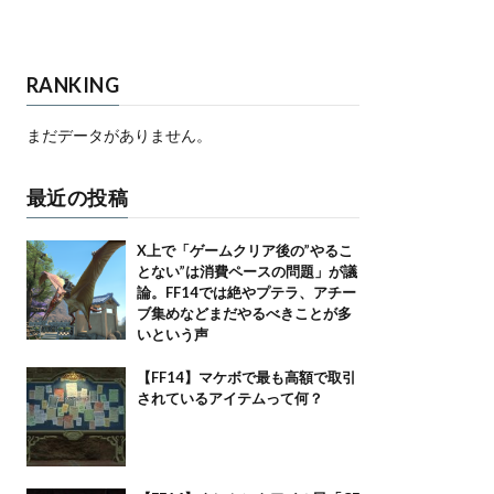
RANKING
まだデータがありません。
最近の投稿
X上で「ゲームクリア後の”やるこ
とない”は消費ペースの問題」が議
論。FF14では絶やプテラ、アチー
ブ集めなどまだやるべきことが多
いという声
【FF14】マケボで最も高額で取引
されているアイテムって何？