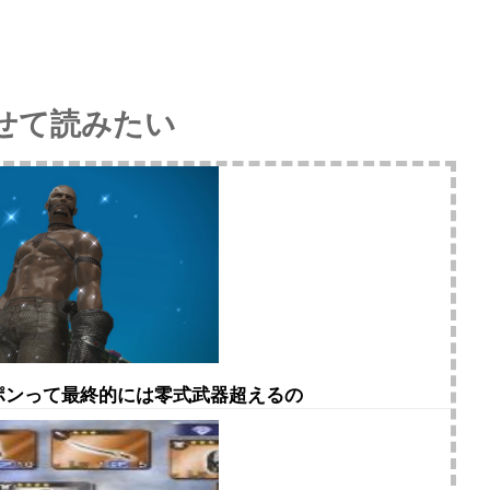
せて読みたい
ェポンって最終的には零式武器超えるの