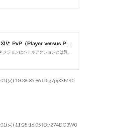
01(火) 10:38:35.96 ID:g7pjXSM40
/01(火) 11:25:16.05 ID:/274DG3W0