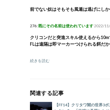
前でない奴はそもそも風遁は逃げにしか
276:
既にその名前は使われています
2022/11/
クリコンだと突進スキル使えるから10
FLは遠隔は即マーカーつけられる餌だ
続きを読む
関連する記事
【FF14】クリタワ闇の世界