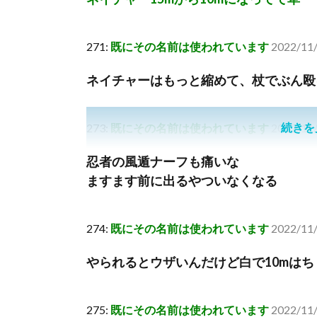
271:
既にその名前は使われています
2022/11/
ネイチャーはもっと縮めて、杖でぶん殴
続きを
273:
既にその名前は使われています
2022/11/
忍者の風遁ナーフも痛いな
ますます前に出るやついなくなる
274:
既にその名前は使われています
2022/11/
やられるとウザいんだけど白で10mは
275:
既にその名前は使われています
2022/11/