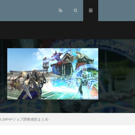
28PvPジョブ調整感想まとめ