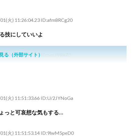
01(火) 11:26:04.23 ID:afm8RCg20
る技にしていいよ
見る（外部サイト）
01(火) 11:28:41.97 ID:oosJV8eZ0
01(火) 11:51:33.66 ID:U/2JYNoGa
ちょっと可哀想な気もする…
01(火) 11:51:53.14 ID:9lwM5peD0