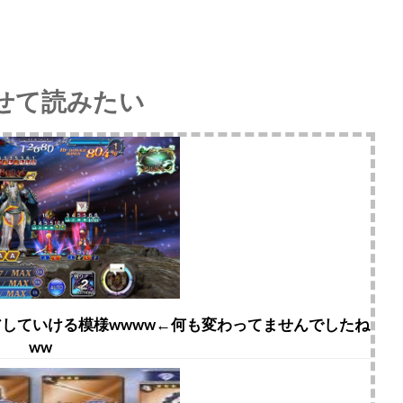
せて読みたい
していける模様wwww←何も変わってませんでしたね
ww