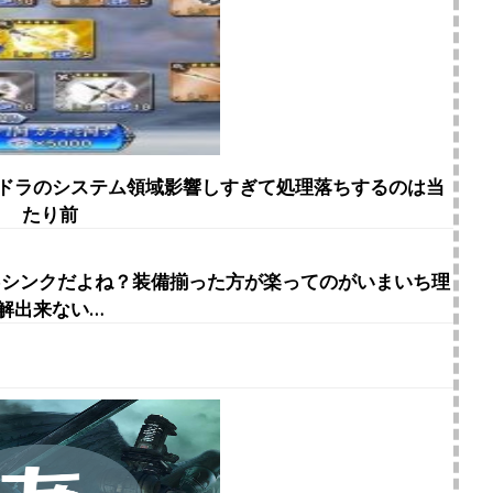
Cドラのシステム領域影響しすぎて処理落ちするのは当
たり前
635シンクだよね？装備揃った方が楽ってのがいまいち理
解出来ない…