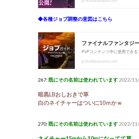
◆各種ジョブ調整の意図はこちら
267:
既にその名前は使われています
2022/11/
暗黒LBおしおきで草
白のネイチャーはついに10ｍかｗ
270:
既にその名前は使われています
2022/11
ネイチャー15mから10mになってて草