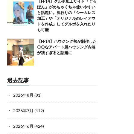
【FF14】グルポ加工サイト「ぐる
ぽん」がめちゃくちゃ使いやすい
と話題に。流行りの「シームレス
加工」や「オリジナルのレイアウ
トを作成」してグルポを入れたり
も可能
【FF14】ハウジング勢が制作した
〇〇なアパート風ハウジング内装
が凄すぎると話題に
過去記事
2026年8月
(81)
2026年7月
(419)
2026年6月
(424)