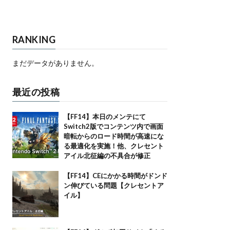
RANKING
まだデータがありません。
最近の投稿
【FF14】本日のメンテにて
Switch2版でコンテンツ内で画面
暗転からのロード時間が高速にな
る最適化を実施！他、クレセント
アイル北征編の不具合が修正
【FF14】CEにかかる時間がドンド
ン伸びている問題【クレセントア
イル】