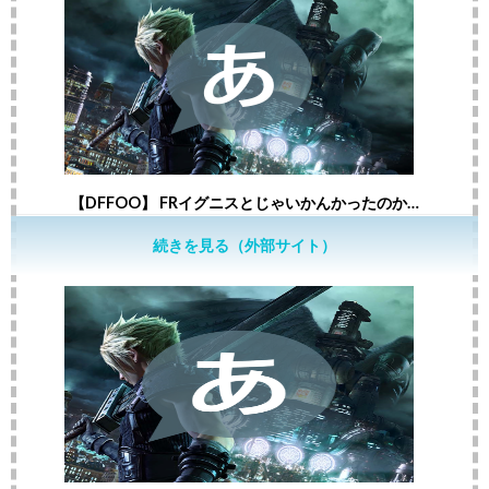
【DFFOO】 FRイグニスとじゃいかんかったのか…
続きを見る（外部サイト）