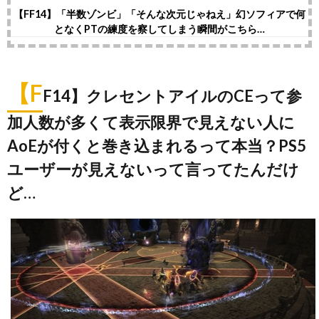
【FF14】「半数ゾンビ」「そんな次元じゃねえ」幻ソフィアで何
となくPTの練度を察してしまう瞬間がこちら…
【F
F14】クレセントアイルのCEって参
加人数が多くて表示限界で見えない人に
AoEが付くと巻き込まれるって本当？PS5
ユーザーが見えないって言ってたんだけ
ど…