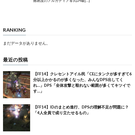
難易度のアルカディア零式LH級[…]
RANKING
まだデータがありません。
最近の投稿
【FF14】クレセントアイル民「CEにタンクが多すぎて6
分以上かかるのが多くなった、みんなDPS出してく
れ…」DPS「全体攻撃と殴れない範囲が多くてキツイで
す…」
【FF14】IDのまとめ進行、DPSの理解不足が問題に？
「4人全員で成り立たせるもの」